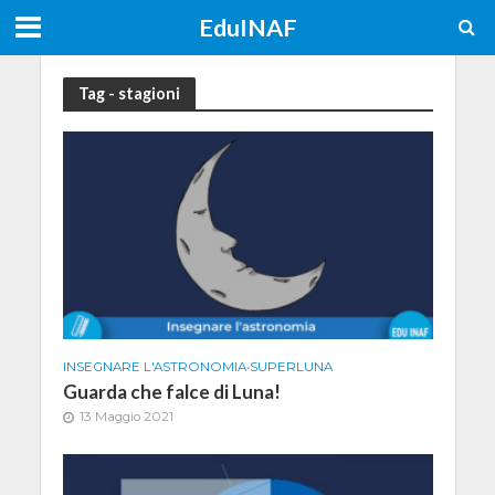
EduINAF
Tag - stagioni
INSEGNARE L'ASTRONOMIA
•
SUPERLUNA
Guarda che falce di Luna!
13 Maggio 2021