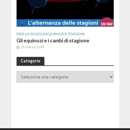
PER LA SCUOLA
•
EQUINOZI E STAGIONI
Gli equinozi e i cambi di stagione
21 Marzo 2018
Categorie