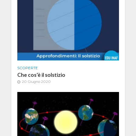
SCOPERTE
Che cos’è il solstizio
20 Giugno 2020