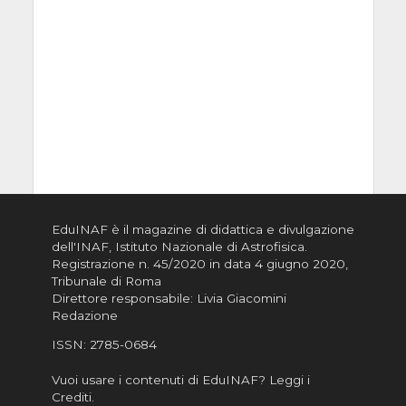
EduINAF è il magazine di didattica e divulgazione
dell'INAF,
Istituto Nazionale di Astrofisica
.
Registrazione n. 45/2020 in data 4 giugno 2020,
Tribunale di Roma
Direttore responsabile: Livia Giacomini
Redazione
ISSN:
2785-0684
Vuoi usare i contenuti di EduINAF?
Leggi i
Crediti
.