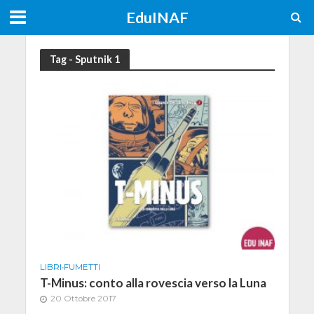
EduINAF
Tag - Sputnik 1
LIBRI
•
FUMETTI
T-Minus: conto alla rovescia verso la Luna
20 Ottobre 2017