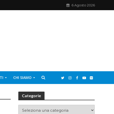
6 Agosto 2026
TI
CHI SIAMO
Categorie