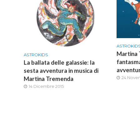
ASTROKID
Martina 
ASTROKIDS
fantasma
La ballata delle galassie: la
avventur
sesta avventura in musica di
Martina Tremenda
24 Nove
14 Dicembre 2015