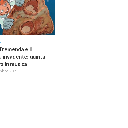
S
Tremenda e il
 invadente: quinta
a in musica
mbre 2015