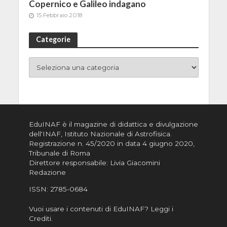
Copernico e Galileo indagano
15 Febbraio 2018
Categorie
EduINAF è il magazine di didattica e divulgazione
dell'INAF,
Istituto Nazionale di Astrofisica
.
Registrazione n. 45/2020 in data 4 giugno 2020,
Tribunale di Roma
Direttore responsabile: Livia Giacomini
Redazione
ISSN:
2785-0684
Vuoi usare i contenuti di EduINAF?
Leggi i
Crediti
.