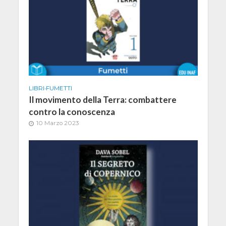
LIBRI
•
FUMETTI
Il movimento della Terra: combattere
contro la conoscenza
10 Marzo 2023