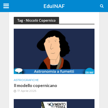
EduINAF
Tag - Niccolò Copernico
ASTROGRAFICHE
Il modello copernicano
17 Aprile 2025