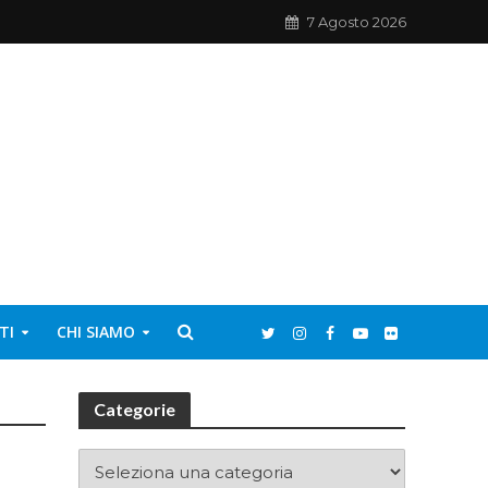
7 Agosto 2026
TI
CHI SIAMO
Categorie