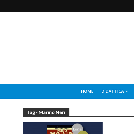
HOME
DIDATTICA
Tag - Marino Neri