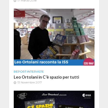
17 Marzo 2018
REPORT
•
INTERVISTE
Leo Ortolani in C’è spazio per tutti
13 Novembre 2017