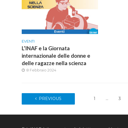
EVENTI
L’INAF e la Giornata
internazionale delle donne e
delle ragazze nella scienza
8 Febbraio 2024
PREVIOUS
1
…
3