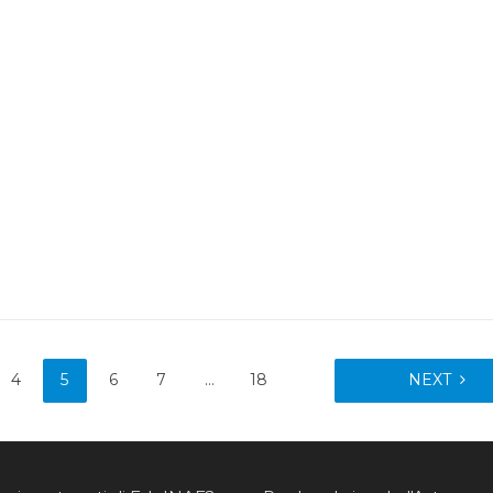
4
5
6
7
…
18
NEXT