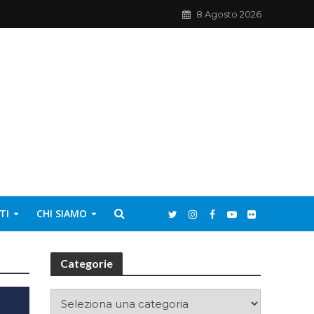
8 Agosto 2026
TI
CHI SIAMO
Categorie