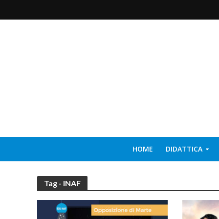
HOME
DIDATTICA
Tag - INAF