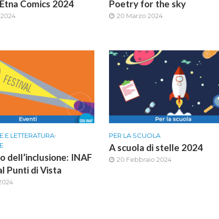
 Etna Comics 2024
Poetry for the sky
 2024
20 Marzo 2024
E E LETTERATURA
•
PER LA SCUOLA
E
A scuola di stelle 2024
o dell’inclusione: INAF
20 Febbraio 2024
al Punti di Vista
2024