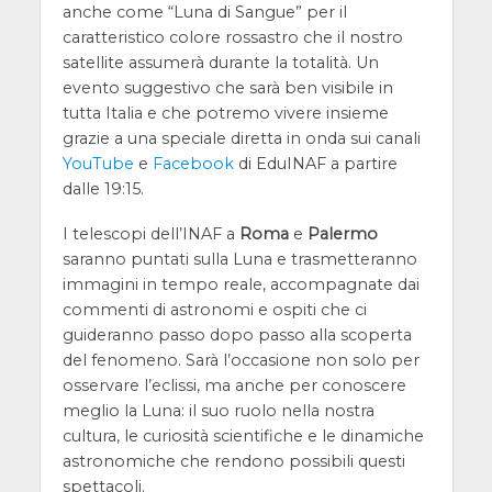
anche come “Luna di Sangue” per il
caratteristico colore rossastro che il nostro
satellite assumerà durante la totalità. Un
evento suggestivo che sarà ben visibile in
tutta Italia e che potremo vivere insieme
grazie a una speciale diretta in onda sui canali
YouTube
e
Facebook
di EduINAF a partire
dalle 19:15.
I telescopi dell’INAF a
Roma
e
Palermo
saranno puntati sulla Luna e trasmetteranno
immagini in tempo reale, accompagnate dai
commenti di astronomi e ospiti che ci
guideranno passo dopo passo alla scoperta
del fenomeno. Sarà l’occasione non solo per
osservare l’eclissi, ma anche per conoscere
meglio la Luna: il suo ruolo nella nostra
cultura, le curiosità scientifiche e le dinamiche
astronomiche che rendono possibili questi
spettacoli.