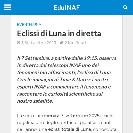
EduINAF
EVENTI
•
LUNA
Eclissi di Luna in diretta
3 Settembre 2025
2 Min Read
Il 7 Settembre, a partire dalle 19:15, osserva
in diretta dai telescopi INAF uno dei
fenomeni più affascinanti, l'eclissi di Luna.
Con le immagini di Time & Date e i nostri
esperti INAF a commentare il fenomeno e
raccontare le curiosità scientifiche sul
nostro satellite.
La sera di
domenica 7 settembre 2025
il cielo
regalerà uno degli spettacoli più affascinanti
dell’anno: una
eclissi totale di Luna
, conosciuta