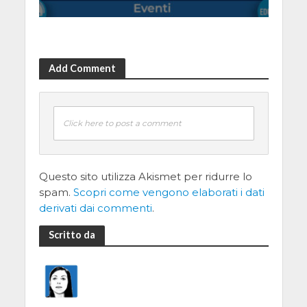
Add Comment
Click here to post a comment
Questo sito utilizza Akismet per ridurre lo
spam.
Scopri come vengono elaborati i dati
derivati dai commenti
.
Scritto da