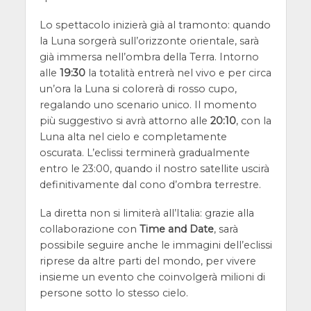
Lo spettacolo inizierà già al tramonto: quando
la Luna sorgerà sull’orizzonte orientale, sarà
già immersa nell’ombra della Terra. Intorno
alle
19:30
la totalità entrerà nel vivo e per circa
un’ora la Luna si colorerà di rosso cupo,
regalando uno scenario unico. Il momento
più suggestivo si avrà attorno alle
20:10
, con la
Luna alta nel cielo e completamente
oscurata. L’eclissi terminerà gradualmente
entro le 23:00, quando il nostro satellite uscirà
definitivamente dal cono d’ombra terrestre.
La diretta non si limiterà all’Italia: grazie alla
collaborazione con
Time and Date
, sarà
possibile seguire anche le immagini dell’eclissi
riprese da altre parti del mondo, per vivere
insieme un evento che coinvolgerà milioni di
persone sotto lo stesso cielo.