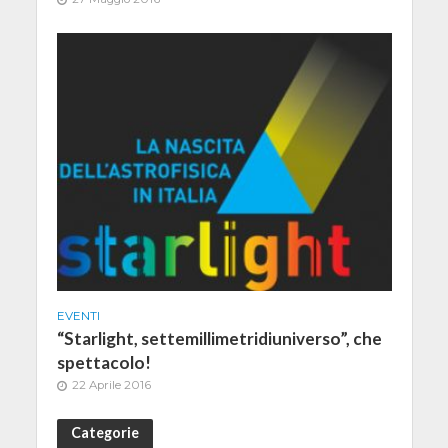
EVENTI
“Starlight, settemillimetridiuniverso”, che
spettacolo!
22 Aprile 2016
Categorie