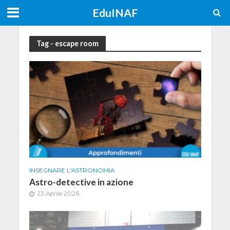
EduINAF
Tag - escape room
INSEGNARE L'ASTRONOMIA
Astro-detective in azione
23 Aprile 2026