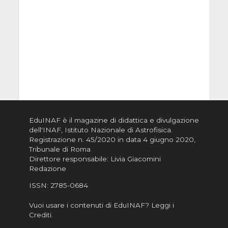
EduINAF è il magazine di didattica e divulgazione
dell'INAF,
Istituto Nazionale di Astrofisica
.
Registrazione n. 45/2020 in data 4 giugno 2020,
Tribunale di Roma
Direttore responsabile: Livia Giacomini
Redazione
ISSN:
2785-0684
Vuoi usare i contenuti di EduINAF?
Leggi i
Crediti
.