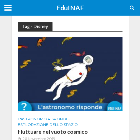
EduINAF
Tag - Disney
L'ASTRONOMO RISPONDE
•
ESPLORAZIONE DELLO SPAZIO
Fluttuare nel vuoto cosmico
26 Novembre 2019