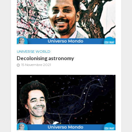
UNIVERSE WORLD
Decolonising astronomy
15 Novembre 2021