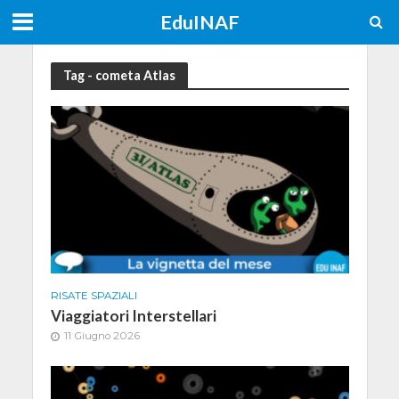
EduINAF
Tag - cometa Atlas
RISATE SPAZIALI
Viaggiatori Interstellari
11 Giugno 2026