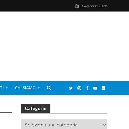
9 Agosto 2026
TI
CHI SIAMO
Categorie