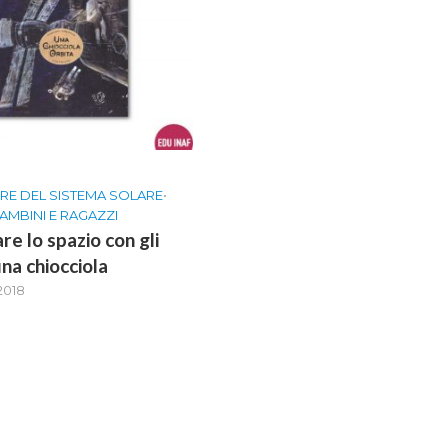
ERE DEL SISTEMA SOLARE
•
BAMBINI E RAGAZZI
re lo spazio con gli
una chiocciola
2018