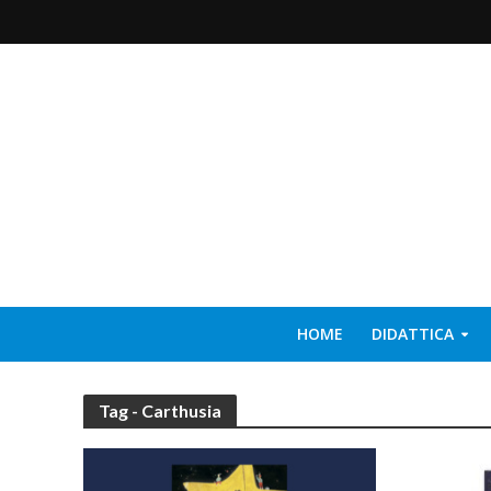
HOME
DIDATTICA
Tag - Carthusia