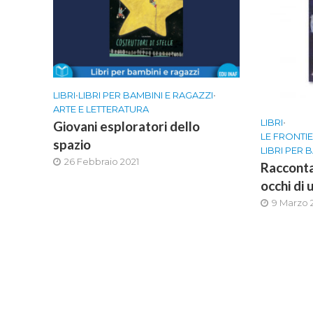
LIBRI
•
LIBRI PER BAMBINI E RAGAZZI
•
ARTE E LETTERATURA
LIBRI
•
Giovani esploratori dello
LE FRONTI
spazio
LIBRI PER 
26 Febbraio 2021
Racconta
occhi di 
9 Marzo 