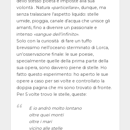
dello stesso poeta e imposte alla sua
volontà . Natura
particellare
, dunque, ma
senza tralasciare l’aspetto liquido: stelle
umide, pioggia, canale d’acqua che unisce gli
amanti, fino a divenire un passionale e
intenso
sangue dell’infinito
.
Solo con la curiosità di fare un tuffo
brevissimo nell’oceano sterminato di Lorca,
un’osservazione finale: le sue poesie,
specialmente quelle della prima parte della
sua opera, sono davvero piene di stelle. Ho
fatto questo esperimento: ho aperto le sue
opere a caso per sei volte e controllato la
doppia pagina che mi sono trovato di fronte.
Per 5 volte trovo le stelle, queste:
E io andrò molto lontano
oltre quei monti
oltre i mari
vicino alle stelle