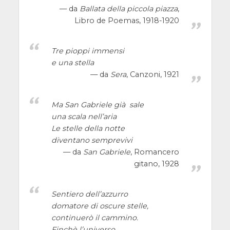
da
Ballata della piccola piazza
,
Libro de Poemas, 1918-1920
Tre pioppi immensi
e una stella
da
Sera
, Canzoni, 1921
Ma San Gabriele già sale
una scala nell’aria
Le stelle della notte
diventano semprevivi
da
San Gabriele
, Romancero
gitano, 1928
Sentiero dell’azzurro
domatore di oscure stelle,
continuerò il cammino.
Finchè l’universo