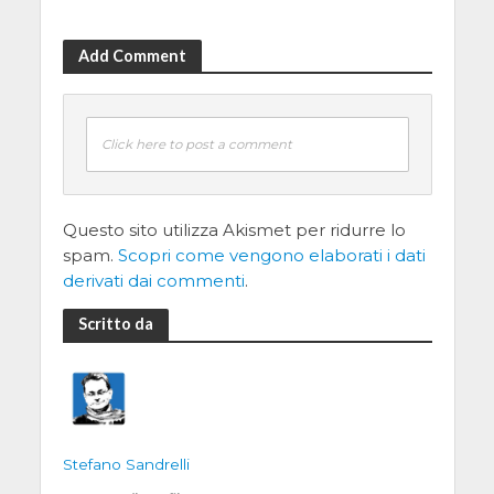
Add Comment
Click here to post a comment
Questo sito utilizza Akismet per ridurre lo
spam.
Scopri come vengono elaborati i dati
derivati dai commenti
.
Scritto da
Stefano Sandrelli