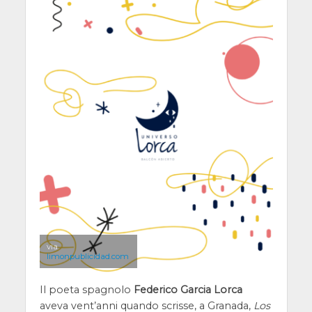
via
limonpublicidad.com
Il poeta spagnolo
Federico Garcia Lorca
aveva vent’anni quando scrisse, a Granada,
Los