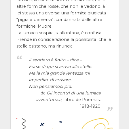
altre formiche rosse, che non le vedono. àˆ
lei stessa una diversa: una formica giudicata
“pigra e perversa”, condannata dalle altre
formiche. Muore.
La lumaca sospira, si allontana, è confusa.
Prende in considerazione la possibilità che le
stelle esistano, ma rinuncia:
Il sentiero è finito – dice –
Forse di qui si arriva alle stelle.
Ma la mia grande lentezza mi
impedirà di arrivare.
Non pensiamoci più.
da
Gli incontri di una lumaca
avventurosa
, Libro de Poemas,
1918-1920