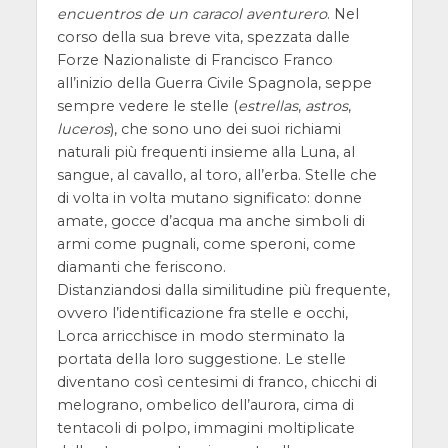
encuentros de un caracol aventurero
. Nel
corso della sua breve vita, spezzata dalle
Forze Nazionaliste di Francisco Franco
all’inizio della Guerra Civile Spagnola, seppe
sempre vedere le stelle (
estrellas
,
astros
,
luceros
), che sono uno dei suoi richiami
naturali più frequenti insieme alla Luna, al
sangue, al cavallo, al toro, all’erba. Stelle che
di volta in volta mutano significato: donne
amate, gocce d’acqua ma anche simboli di
armi come pugnali, come speroni, come
diamanti che feriscono.
Distanziandosi dalla similitudine più frequente,
ovvero l’identificazione fra stelle e occhi,
Lorca arricchisce in modo sterminato la
portata della loro suggestione. Le stelle
diventano così centesimi di franco, chicchi di
melograno, ombelico dell’aurora, cima di
tentacoli di polpo, immagini moltiplicate