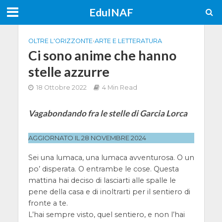
EduINAF
OLTRE L'ORIZZONTE
•
ARTE E LETTERATURA
Ci sono anime che hanno
stelle azzurre
18 Ottobre 2022
4 Min Read
Vagabondando fra le stelle di Garcia Lorca
AGGIORNATO IL 28 NOVEMBRE 2024
Sei una lumaca, una lumaca avventurosa. O un
po’ disperata. O entrambe le cose. Questa
mattina hai deciso di lasciarti alle spalle le
pene della casa e di inoltrarti per il sentiero di
fronte a te.
L’hai sempre visto, quel sentiero, e non l’hai