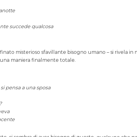
tanotte
ente succede qualcosa
finato misterioso sfavillante bisogno umano – si rivela i
 una maniera finalmente totale.
si pensa a una sposa
?
veva
ocente