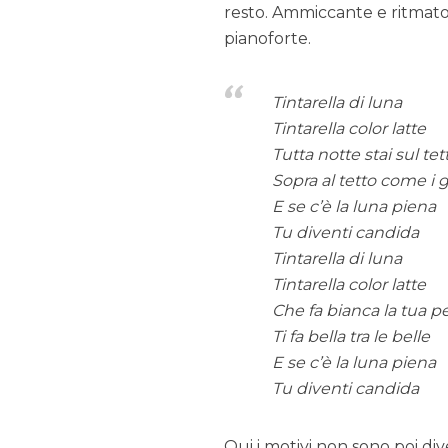
resto. Ammiccante e ritmato
pianoforte.
Tintarella di luna
Tintarella color latte
Tutta notte stai sul tet
Sopra al tetto come i g
E se c’è la luna piena
Tu diventi candida
Tintarella di luna
Tintarella color latte
Che fa bianca la tua pe
Ti fa bella tra le belle
E se c’è la luna piena
Tu diventi candida
Qui i motivi non sono poi dive