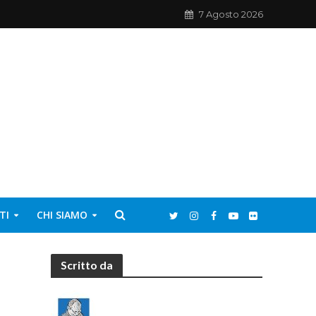
7 Agosto 2026
TI
CHI SIAMO
Scritto da