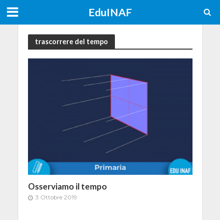
EduINAF
trascorrere del tempo
Osserviamo il tempo
3 Ottobre 2019