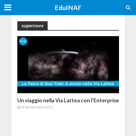
EduINAF
supernove
Un viaggio nella Via Lattea con l’Enterprise
8 Settembre 2022