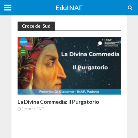
EduINAF
Croce del Sud
La Divina Commedia: Il Purgatorio
1 Marzo 2021