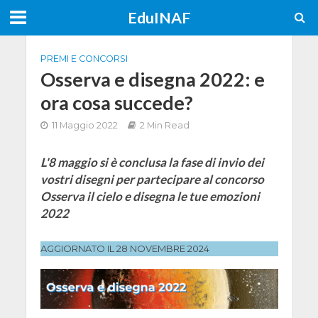
EduINAF
PREMI E CONCORSI
Osserva e disegna 2022: e
ora cosa succede?
11 Maggio 2022
2 Min Read
L'8 maggio si è conclusa la fase di invio dei
vostri disegni per partecipare al concorso
Osserva il cielo e disegna le tue emozioni
2022
AGGIORNATO IL 28 NOVEMBRE 2024