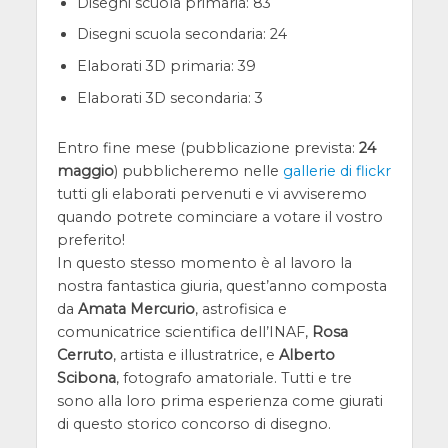
Disegni scuola primaria: 83
Disegni scuola secondaria: 24
Elaborati 3D primaria: 39
Elaborati 3D secondaria: 3
Entro fine mese (pubblicazione prevista:
24
maggio
) pubblicheremo nelle
gallerie di flickr
tutti gli elaborati pervenuti e vi avviseremo
quando potrete cominciare a votare il vostro
preferito!
In questo stesso momento è al lavoro la
nostra fantastica giuria, quest’anno composta
da
Amata Mercurio
, astrofisica e
comunicatrice scientifica dell’INAF,
Rosa
Cerruto
, artista e illustratrice, e
Alberto
Scibona
, fotografo amatoriale. Tutti e tre
sono alla loro prima esperienza come giurati
di questo storico concorso di disegno.