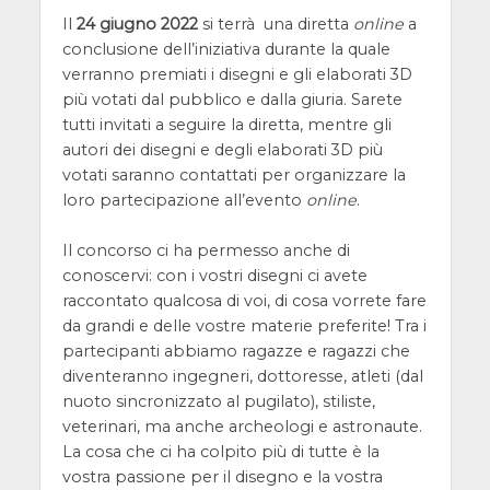
Il
24 giugno 2022
si terrà una diretta
online
a
conclusione dell’iniziativa durante la quale
verranno premiati i disegni e gli elaborati 3D
più votati dal pubblico e dalla giuria. Sarete
tutti invitati a seguire la diretta, mentre gli
autori dei disegni e degli elaborati 3D più
votati saranno contattati per organizzare la
loro partecipazione all’evento
online
.
Il concorso ci ha permesso anche di
conoscervi: con i vostri disegni ci avete
raccontato qualcosa di voi, di cosa vorrete fare
da grandi e delle vostre materie preferite! Tra i
partecipanti abbiamo ragazze e ragazzi che
diventeranno ingegneri, dottoresse, atleti (dal
nuoto sincronizzato al pugilato), stiliste,
veterinari, ma anche archeologi e astronaute.
La cosa che ci ha colpito più di tutte è la
vostra passione per il disegno e la vostra