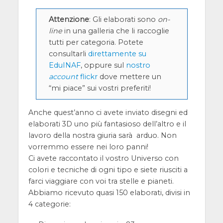
Attenzione
: Gli elaborati sono
on-
line
in una galleria che li raccoglie
tutti per categoria. Potete
consultarli
direttamente su
EduINAF
, oppure sul
nostro
account
flickr
dove mettere un
“mi piace” sui vostri preferiti!
Anche quest’anno ci avete inviato disegni ed
elaborati 3D uno più fantasioso dell’altro e il
lavoro della nostra giuria sarà arduo. Non
vorremmo essere nei loro panni!
Ci avete raccontato il vostro Universo con
colori e tecniche di ogni tipo e siete riusciti a
farci viaggiare con voi tra stelle e pianeti.
Abbiamo ricevuto quasi 150 elaborati, divisi in
4 categorie: