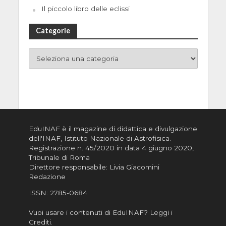
Il piccolo libro delle eclissi
Categorie
EduINAF è il magazine di didattica e divulgazione
dell'INAF,
Istituto Nazionale di Astrofisica
.
Registrazione n. 45/2020 in data 4 giugno 2020,
Tribunale di Roma
Direttore responsabile: Livia Giacomini
Redazione
ISSN:
2785-0684
Vuoi usare i contenuti di EduINAF?
Leggi i
Crediti
.