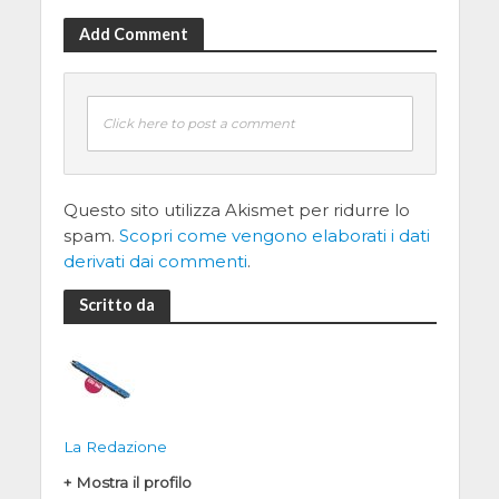
Add Comment
Click here to post a comment
Questo sito utilizza Akismet per ridurre lo
spam.
Scopri come vengono elaborati i dati
derivati dai commenti
.
Scritto da
La Redazione
+ Mostra il profilo