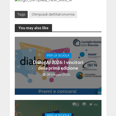
Tags
Olimpiadi dell'Astronomia
You may also like
PER LA SCUOLA
DialogAI 2026: I vincitori
della prima edizione
28 Maggio 2026
PER LA SCUOLA