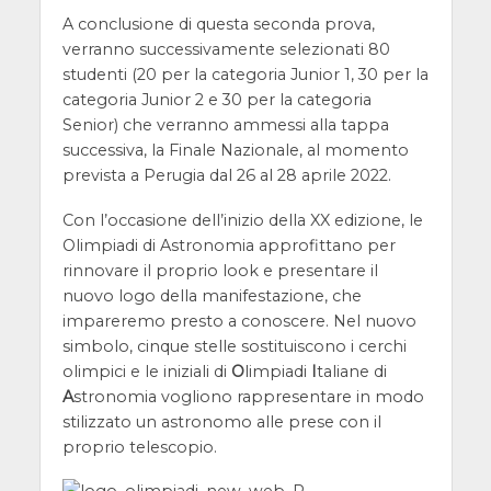
A conclusione di questa seconda prova,
verranno successivamente selezionati 80
studenti (20 per la categoria Junior 1, 30 per la
categoria Junior 2 e 30 per la categoria
Senior) che verranno ammessi alla tappa
successiva, la Finale Nazionale, al momento
prevista a Perugia dal 26 al 28 aprile 2022.
Con l’occasione dell’inizio della XX edizione, le
Olimpiadi di Astronomia approfittano per
rinnovare il proprio look e presentare il
nuovo logo della manifestazione, che
impareremo presto a conoscere. Nel nuovo
simbolo, cinque stelle sostituiscono i cerchi
olimpici e le iniziali di
O
limpiadi
I
taliane di
A
stronomia vogliono rappresentare in modo
stilizzato un astronomo alle prese con il
proprio telescopio.