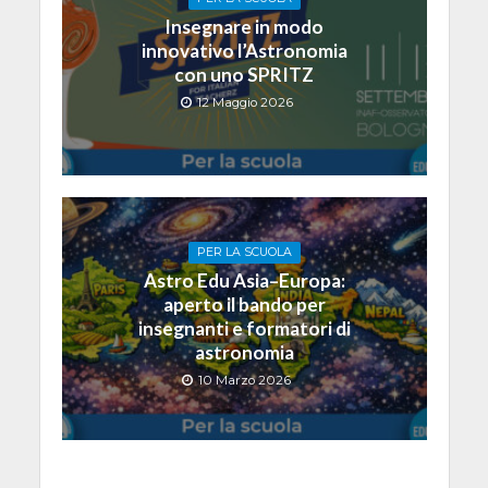
Insegnare in modo
innovativo l’Astronomia
con uno SPRITZ
12 Maggio 2026
PER LA SCUOLA
Astro Edu Asia–Europa:
aperto il bando per
insegnanti e formatori di
astronomia
10 Marzo 2026