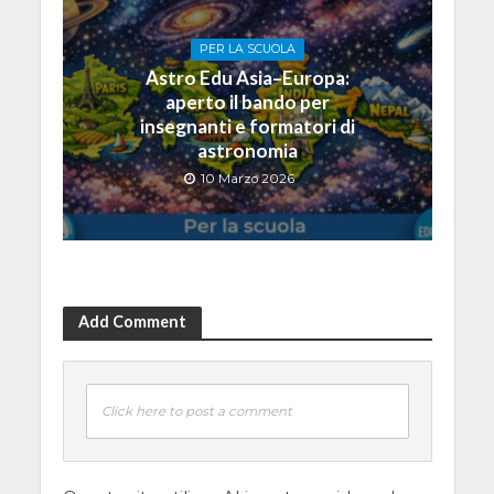
PER LA SCUOLA
Astro Edu Asia–Europa:
aperto il bando per
insegnanti e formatori di
astronomia
10 Marzo 2026
Add Comment
Click here to post a comment