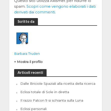
Questo sito utilizza Akismet per ridurre lo
spam.
Scopri come vengono elaborati i dati
derivati dai commenti
.
Scritto da
Barbara Truden
+ Mostra il profilo
Articoli recenti
Dalle Briciole Spaziali alla ricetta della ricerca
Eclissi totale di Sole in diretta
Il razzo Falcon 9 si schianta sulla Luna
Eclissi personali