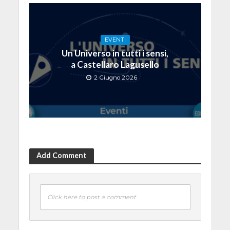
EVENTI
Un Universo in tutti i sensi,
a Castellaro Lagusello
2 Giugno 2026
Add Comment
Click here to post a comment