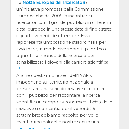
La
Notte Europea dei Ricercatori
è
un’iniziativa promossa dalla Commissione
Europea che dal 2005 fa incontrare i
ricercatori con il grande pubblico in differenti
città europee in una stessa data di fine estate:
il quarto venerdì di settembre. Essa
rappresenta un’occasione straordinaria per
avvicinare, in modo divertente, il pubblico di
ogni età al mondo della ricerca e per
sensibilizzare i giovani alla carriera scientifica
(1)
.
Anche quest’anno le sedi dell’INAF si
impegnano sul territorio nazionale a
presentare una serie di iniziative e incontri
con il pubblico per raccontare la ricerca
scientifica in campo astronomico. Il
clou
delle
iniziative si concentra per il venerdì 29
settembre: abbiamo raccolto per voi gli
eventi principali delle nostre sedi in una
pagina apposita
.