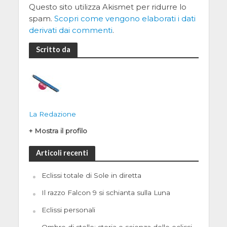
Questo sito utilizza Akismet per ridurre lo
spam.
Scopri come vengono elaborati i dati
derivati dai commenti
.
Scritto da
La Redazione
+ Mostra il profilo
Articoli recenti
Eclissi totale di Sole in diretta
Il razzo Falcon 9 si schianta sulla Luna
Eclissi personali
Ombre di stelle: storia e scienza delle eclissi