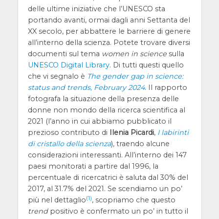
delle ultime iniziative che l’UNESCO sta
portando avanti, ormai dagli anni Settanta del
XX secolo, per abbattere le barriere di genere
all’interno della scienza. Potete trovare diversi
documenti sul tema
women in science
sulla
UNESCO Digital Library
. Di tutti questi quello
che vi segnalo è
The gender gap in science:
status and trends, February 2024
. Il rapporto
fotografa la situazione della presenza delle
donne non mondo della ricerca scientifica al
2021 (l’anno in cui abbiamo pubblicato il
prezioso contributo di
Ilenia Picardi
,
I labirinti
di cristallo della scienza
), traendo alcune
considerazioni interessanti. All’interno dei 147
paesi monitorati a partire dal 1996, la
percentuale di ricercatrici è saluta dal 30% del
2017, al 31.7% del 2021. Se scendiamo un po’
(1)
più nel dettaglio
, scopriamo che questo
trend
positivo è confermato un po’ in tutto il