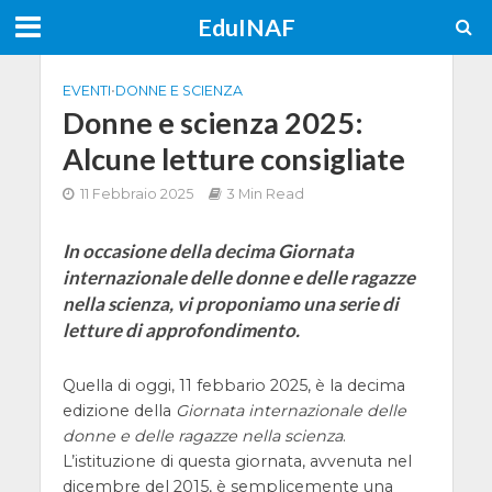
EduINAF
EVENTI
•
DONNE E SCIENZA
Donne e scienza 2025:
Alcune letture consigliate
11 Febbraio 2025
3 Min Read
In occasione della decima Giornata
internazionale delle donne e delle ragazze
nella scienza, vi proponiamo una serie di
letture di approfondimento.
Quella di oggi, 11 febbario 2025, è la decima
edizione della
Giornata internazionale delle
donne e delle ragazze nella scienza
.
L’istituzione di questa giornata, avvenuta nel
dicembre del 2015, è semplicemente una