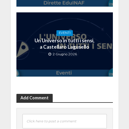
EVENTI
Un Universo in tutti i sensi,
a Castellaro Lagusello
2 Giugno 2026
Add Comment
Click here to post a comment