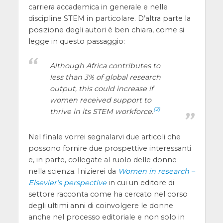
carriera accademica in generale e nelle
discipline STEM in particolare. D’altra parte la
posizione degli autori è ben chiara, come si
legge in questo passaggio:
Although Africa contributes to
less than 3% of global research
output, this could increase if
women received support to
(2)
thrive in its STEM workforce.
Nel finale vorrei segnalarvi due articoli che
possono fornire due prospettive interessanti
e, in parte, collegate al ruolo delle donne
nella scienza. Inizierei da
Women in research –
Elsevier’s perspective
in cui un editore di
settore racconta come ha cercato nel corso
degli ultimi anni di coinvolgere le donne
anche nel processo editoriale e non solo in