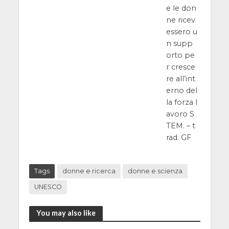
e le don
ne ricev
essero u
n supp
orto pe
r cresce
re all’int
erno del
la forza l
avoro S
TEM. – t
rad. GF
Tags
donne e ricerca
donne e scienza
UNESCO
You may also like