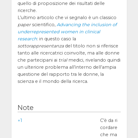
quello di proposizione dei risultati delle
ricerche.
L’ultimo articolo che vi segnalo è un classico
paper
scientifico,
Advancing the inclusion of
underrepresented women in clinical
research
: in questo caso la
sottorappresentanza
del titolo non si riferisce
tanto alle ricercatrici coinvolte, ma alle donne
che partecipani ai
trial
medici, rivelando quindi
un ulteriore problema all’interno dell’ampia
questione del rapporto tra le donne, la
scienza e il mondo della ricerca.
Note
Note
↑
1
C’è da ri
cordare
che ma