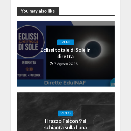
You may also like
EVENTI
Eclissi totale di Sole in
diretta
7 Agosto 2026
VIDEO
Il razzo Falcon 9 si
schianta sulla Luna