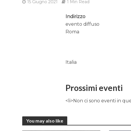
15 Giugno 2021
1 Min Read
Indirizzo
evento diffuso
Roma
Italia
Prossimi eventi
<li>Non ci sono eventi in qu
You may also like