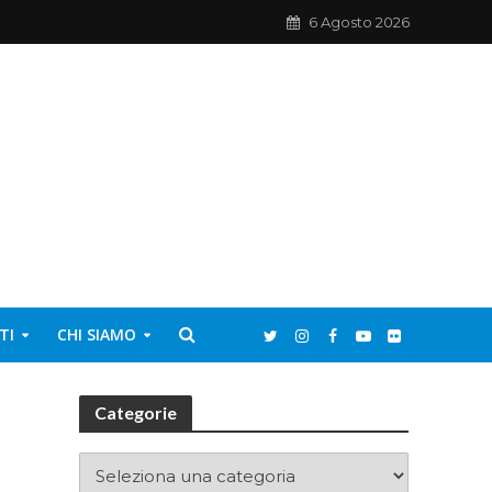
6 Agosto 2026
TI
CHI SIAMO
Categorie