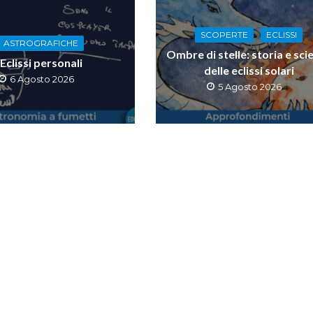
SCOPERTE
ECLISSI
ASTROGRAFICHE
Ombre di stelle: storia e sci
Eclissi personali
delle eclissi solari
6 Agosto 2026
5 Agosto 2026