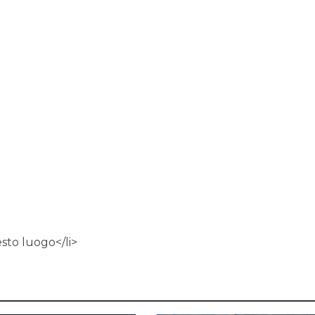
esto luogo</li>