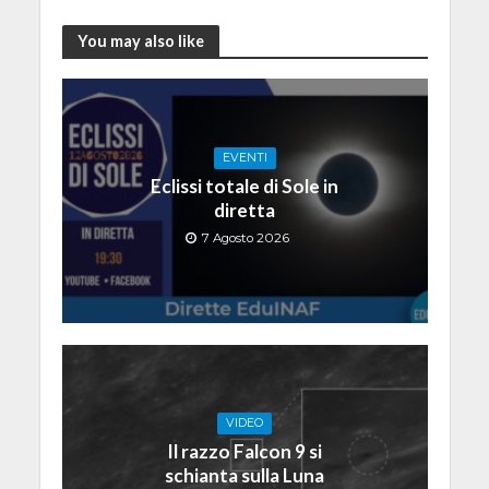
You may also like
EVENTI
Eclissi totale di Sole in
diretta
7 Agosto 2026
VIDEO
Il razzo Falcon 9 si
schianta sulla Luna