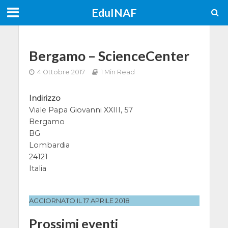
EduINAF
Bergamo – ScienceCenter
4 Ottobre 2017
1 Min Read
Indirizzo
Viale Papa Giovanni XXIII, 57
Bergamo
BG
Lombardia
24121
Italia
AGGIORNATO IL 17 APRILE 2018
Prossimi eventi