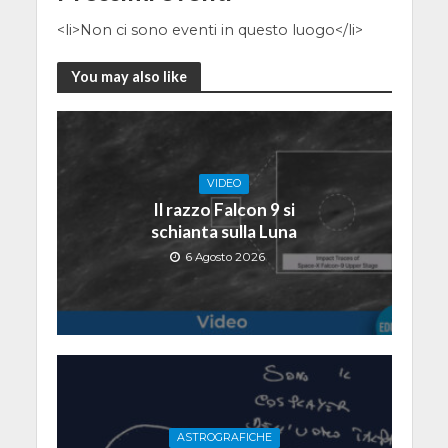
<li>Non ci sono eventi in questo luogo</li>
You may also like
VIDEO
Il razzo Falcon 9 si
schianta sulla Luna
6 Agosto 2026
ASTROGRAFICHE