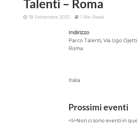
Talenti – Roma
18 Settembre 2020
1 Min Read
Indirizzo
Parco Talenti, Via Ugo Ojett
Roma
Italia
Prossimi eventi
<li>Non ci sono eventi in qu