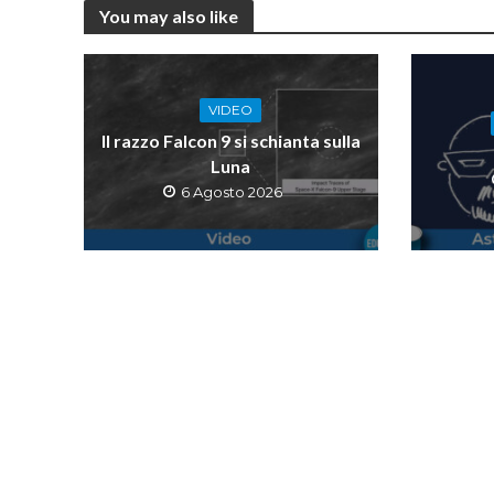
You may also like
VIDEO
Il razzo Falcon 9 si schianta sulla
Luna
6 Agosto 2026