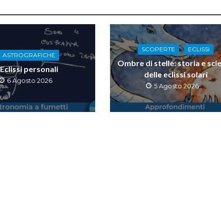
SCOPERTE
ECLISSI
ASTROGRAFICHE
Ombre di stelle: storia e sci
Eclissi personali
delle eclissi solari
6 Agosto 2026
5 Agosto 2026