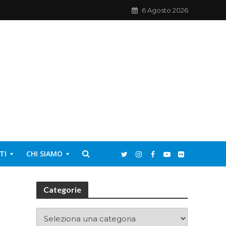
6 Agosto 2026
TI
CHI SIAMO
Categorie