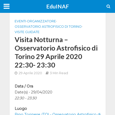
EduINAF
EVENTI
•
ORGANIZZATORE
•
OSSERVATORIO ASTROFISICO DI TORINO
•
VISITE GUIDATE
Visita Notturna –
Osservatorio Astrofisico di
Torino 29 Aprile 2020
22:30- 23:30
29 Aprile 2020
3 Min Read
Data / Ora
Date(s) - 29/04/2020
22:30 - 23:30
Luogo
Pino Torinese (TO) - Osservatorio Astrofisico di