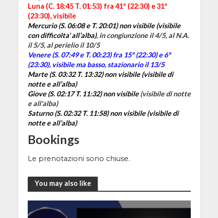
Luna (C. 18:45 T. 01:53) fra 41º (22:30) e 31º
(23:30), visibile
Mercurio (S. 06:08 e T. 20:01)
non visibile (visibile
con difficolta’ all’alba
)
, in congiunzione il 4/5, al N.A.
il 5/5, al perielio il 10/5
Venere (S. 07:49 e T. 00:23) fra 15º (22:30) e 6º
(23:30), visibile ma basso, stazionario il 13/5
Marte (S. 03:32 T. 13:32) non visibile (visibile di
notte e all’alba)
Giove (S. 02:17 T. 11:32)
non visibile
(visibile
di notte
e all’alba)
Saturno (S. 02:32 T. 11:58) non visibile (visibile di
notte e all’alba)
Bookings
Le prenotazioni sono chiuse.
You may also like