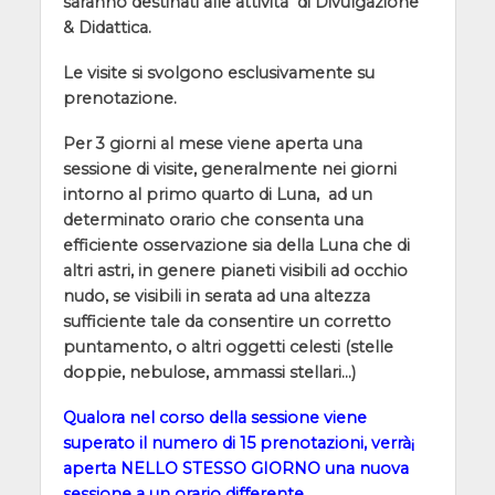
saranno destinati alle attività di Divulgazione
& Didattica.
Le visite si svolgono esclusivamente su
prenotazione.
Per 3 giorni al mese viene aperta una
sessione di visite, generalmente nei giorni
intorno al primo quarto di Luna, ad un
determinato orario che consenta una
efficiente osservazione sia della Luna che di
altri astri, in genere pianeti visibili ad occhio
nudo, se visibili in serata ad una altezza
sufficiente tale da consentire un corretto
puntamento, o altri oggetti celesti (stelle
doppie, nebulose, ammassi stellari…)
Qualora nel corso della sessione viene
superato il numero di 15 prenotazioni, verrà¡
aperta NELLO STESSO GIORNO una nuova
sessione a un orario differente.