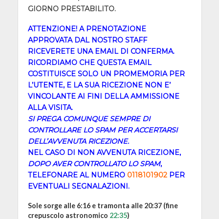
GIORNO PRESTABILITO.
ATTENZIONE! A PRENOTAZIONE
APPROVATA DAL NOSTRO STAFF
RICEVERETE UNA EMAIL DI CONFERMA.
RICORDIAMO CHE QUESTA EMAIL
COSTITUISCE SOLO UN PROMEMORIA PER
L’UTENTE, E LA SUA RICEZIONE NON E’
VINCOLANTE AI FINI DELLA AMMISSIONE
ALLA VISITA.
SI PREGA COMUNQUE SEMPRE DI
CONTROLLARE LO SPAM PER ACCERTARSI
DELL’AVVENUTA RICEZIONE.
NEL CASO DI NON AVVENUTA RICEZIONE,
DOPO AVER CONTROLLATO LO SPAM
,
TELEFONARE AL NUMERO
0118101902
PER
EVENTUALI SEGNALAZIONI.
Sole sorge alle 6:16 e tramonta alle 20:37 (fine
crepuscolo astronomico
22:35
)