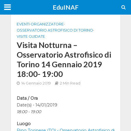
EduINAF
EVENTI
•
ORGANIZZATORE
•
OSSERVATORIO ASTROFISICO DI TORINO
•
VISITE GUIDATE
Visita Notturna –
Osservatorio Astrofisico di
Torino 14 Gennaio 2019
18:00- 19:00
14 Gennaio 2019
2 Min Read
Data / Ora
Date(s) - 14/01/2019
18:00 - 19:00
Luogo
Pino Torinese (TO) - Osservatorio Astrofisico di