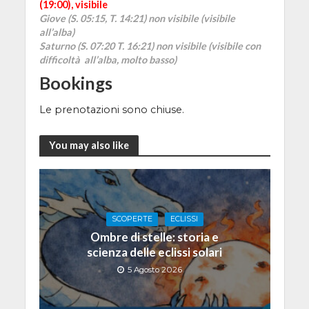
(19:00), visibile
Giove (S. 05:15, T. 14:21) non visibile (
visibile
all’alba
)
Saturno (S. 07:20 T. 16:21) non visibile (visibile con
difficoltà all’alba, molto basso)
Bookings
Le prenotazioni sono chiuse.
You may also like
SCOPERTE
ECLISSI
Ombre di stelle: storia e
scienza delle eclissi solari
5 Agosto 2026