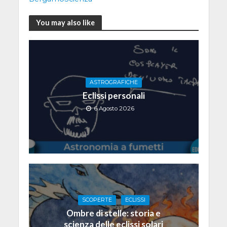
You may also like
ASTROGRAFICHE
Eclissi personali
6 Agosto 2026
SCOPERTE
ECLISSI
Ombre di stelle: storia e
scienza delle eclissi solari