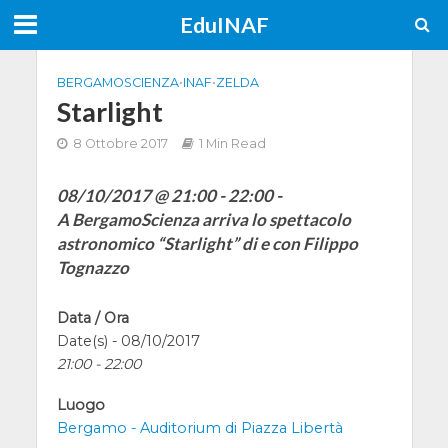
EduINAF
BERGAMOSCIENZA
•
INAF
•
ZELDA
Starlight
8 Ottobre 2017
1 Min Read
08/10/2017 @ 21:00 - 22:00 -
A BergamoScienza arriva lo spettacolo
astronomico “Starlight” di e con Filippo
Tognazzo
Data / Ora
Date(s) - 08/10/2017
21:00 - 22:00
Luogo
Bergamo - Auditorium di Piazza Libertà