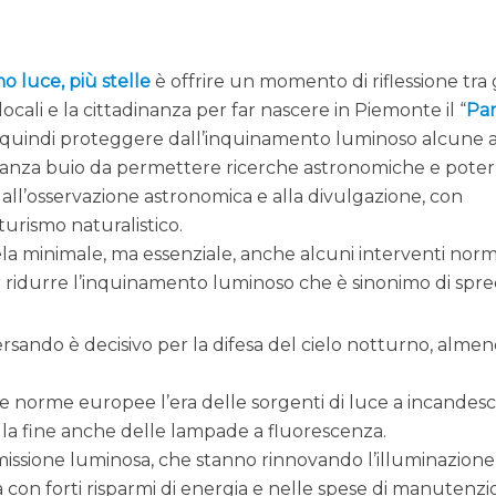
o luce, più stelle
è offrire un momento di riflessione tra 
i locali e la cittadinanza per far nascere in Piemonte il “
Pa
 e quindi proteggere dall’inquinamento luminoso alcune 
stanza buio da permettere ricerche astronomiche e poter
all’osservazione astronomica e alla divulgazione, con
turismo naturalistico.
la minimale, ma essenziale, anche alcuni interventi norma
ridurre l’inquinamento luminoso che è sinonimo di spre
ersando è decisivo per la difesa del cielo notturno, almen
e norme europee l’era delle sorgenti di luce a incandes
na la fine anche delle lampade a fluorescenza.
 emissione luminosa, che stanno rinnovando l’illuminazione
con forti risparmi di energia e nelle spese di manutenzi