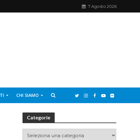
7 Agosto 2026
TI
CHI SIAMO
Categorie