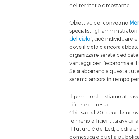
del territorio circostante.
Obiettivo del convegno
Men
specialisti, gli amministrator
del cielo
“, cioè individuare
dove il cielo è ancora abba
organizzare serate dedicate 
vantaggi per l’economia e il 
Se si abbinano a questa tute
saremo ancora in tempo per 
Il periodo che stiamo attrav
ciò che ne resta.
Chiusa nel 2012 con le nuov
le meno efficienti, si avvici
Il futuro è dei Led, diodi a
domestica e quella pubblica 