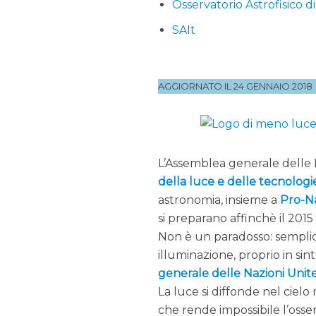
Osservatorio Astrofisico d
SAIt
AGGIORNATO IL 24 GENNAIO 2018
L’Assemblea generale delle N
della luce e delle tecnologi
astronomia, insieme a
Pro-N
si preparano affinchè il 2015
Non è un paradosso: semplic
illuminazione, proprio in si
generale delle Nazioni Unit
La luce si diffonde nel cie
che rende impossibile l’osse