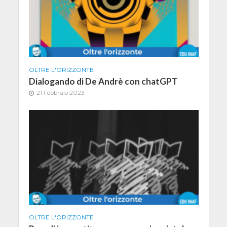
OLTRE L'ORIZZONTE
Dialogando di De Andrè con chatGPT
21 Febbraio 2023
OLTRE L'ORIZZONTE