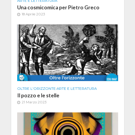
ARTE E LETTERATURA
Una cosmicomica per Pietro Greco
18 Aprile 2023
OLTRE L'ORIZZONTE
•
ARTE E LETTERATURA
Il pozzo e le stelle
21 Marzo 2023