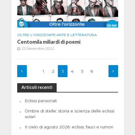
OLTRE L'ORIZZONTE
•
ARTE E LETTERATURA
Centomila miliardi di poemi
22 Novembre 2022
1
2
3
4
5
6
Articoli recenti
Eclissi personali
Ombre di stelle: storia e scienza delle eclissi
solari
Il cielo di agosto 2026: eclissi, fauci e rumori