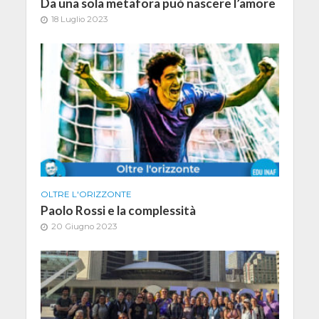
Da una sola metafora può nascere l’amore
18 Luglio 2023
OLTRE L'ORIZZONTE
Paolo Rossi e la complessità
20 Giugno 2023