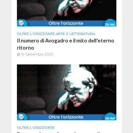
OLTRE L'ORIZZONTE
•
ARTE E LETTERATURA
Il numero di Avogadro e il mito dell’eterno
ritorno
19 Settembre 2023
OLTRE L'ORIZZONTE