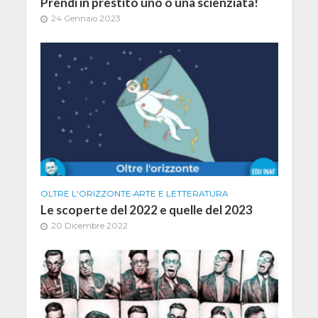
Prendi in prestito uno o una scienziata!
24 Gennaio 2023
OLTRE L'ORIZZONTE
•
ARTE E LETTERATURA
Le scoperte del 2022 e quelle del 2023
20 Dicembre 2022