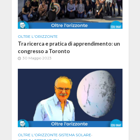
OLTRE L'ORIZZONTE
Tra ricerca e pratica di apprendimento: un
congresso a Toronto
30 Maggio 2023
OLTRE L'ORIZZONTE
•
SISTEMA SOLARE
•