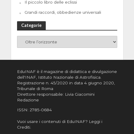
Il piccolo libro delle eclissi
Grandi raccordi, obbedienze universali
Categorie
EduINAF è il magazine di didattica e divulgazione
dell'INAF,
Istituto Nazionale di Astrofisica
.
Registrazione n. 45/2020 in data 4 giugno 2020,
Tribunale di Roma
Direttore responsabile: Livia Giacomini
Redazione
ISSN:
2785-0684
Vuoi usare i contenuti di EduINAF?
Leggi i
Crediti
.