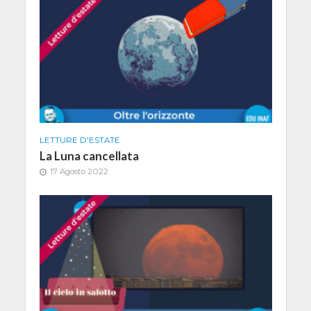
LETTURE D'ESTATE
La Luna cancellata
17 Agosto 2022