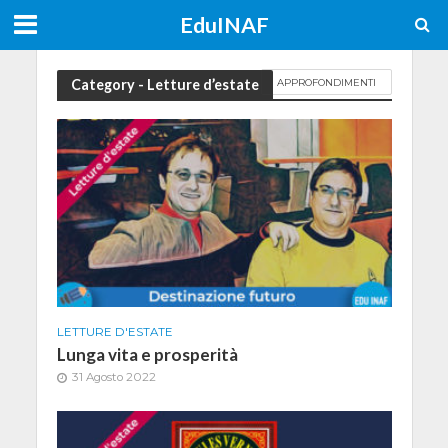
EduINAF
Category - Letture d’estate
APPROFONDIMENTI
LETTURE D'ESTATE
Lunga vita e prosperità
31 Agosto 2022