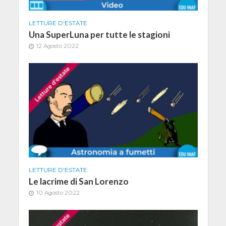
LETTURE D'ESTATE
Una SuperLuna per tutte le stagioni
12 Agosto 2022
LETTURE D'ESTATE
Le lacrime di San Lorenzo
10 Agosto 2022