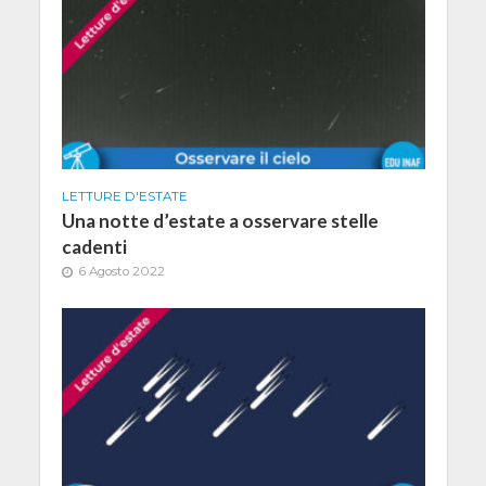
LETTURE D'ESTATE
Una notte d’estate a osservare stelle
cadenti
6 Agosto 2022