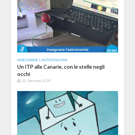
INSEGNARE L'ASTRONOMIA
Un ITP alle Canarie, con le stelle negli
occhi
22 Gennaio 2025