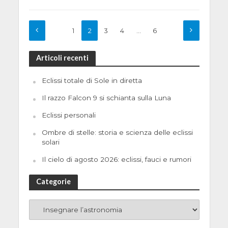
1
2
3
4
…
6
Articoli recenti
Eclissi totale di Sole in diretta
Il razzo Falcon 9 si schianta sulla Luna
Eclissi personali
Ombre di stelle: storia e scienza delle eclissi
solari
Il cielo di agosto 2026: eclissi, fauci e rumori
Categorie