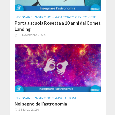
INSEGNARE L'ASTRONOMIA
•
CACCIATORI DI COMETE
Porta a scuola Rosetta a 10 anni dal Comet
Landing
12 Novembre 2024
INSEGNARE L'ASTRONOMIA
•
INCLUSIONE
Nel segno dell’astronomia
2 Marzo 2024