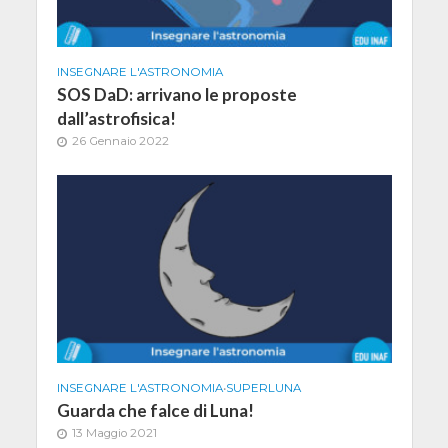
INSEGNARE L'ASTRONOMIA
SOS DaD: arrivano le proposte
dall’astrofisica!
26 Gennaio 2022
INSEGNARE L'ASTRONOMIA
•
SUPERLUNA
Guarda che falce di Luna!
13 Maggio 2021