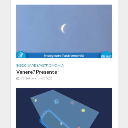
INSEGNARE L'ASTRONOMIA
Venere? Presente!
23 Settembre 2022