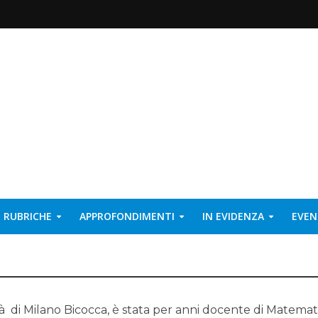
RUBRICHE
APPROFONDIMENTI
IN EVIDENZA
EVEN
ità di Milano Bicocca, è stata per anni docente di Matemat