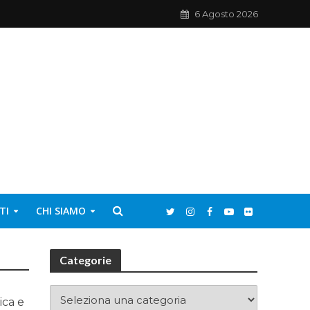
6 Agosto 2026
TI
CHI SIAMO
Categorie
ica e