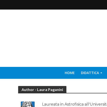
HOME
DIDATTICA
Author - Laura Paganini
Laureata in Astrofisica all'Univers