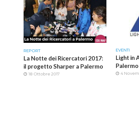
EVENTI
REPORT
Light in
La Notte dei Ricercatori 2017:
Palermo
il progetto Sharper a Palermo
4 Novem
18 Ottobre 2017