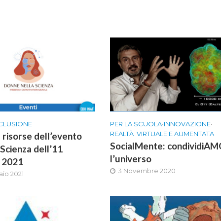
CLUSIONE
PER LA SCUOLA
•
INNOVAZIONE
•
REALTÀ VIRTUALE E AUMENTATA
 risorse dell’evento
SocialMente: condividiA
Scienza dell’11
l’universo
o 2021
3 Novembre 2020
aio 2021