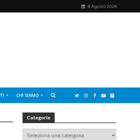
8 Agosto 2026
TI
CHI SIAMO
Categorie