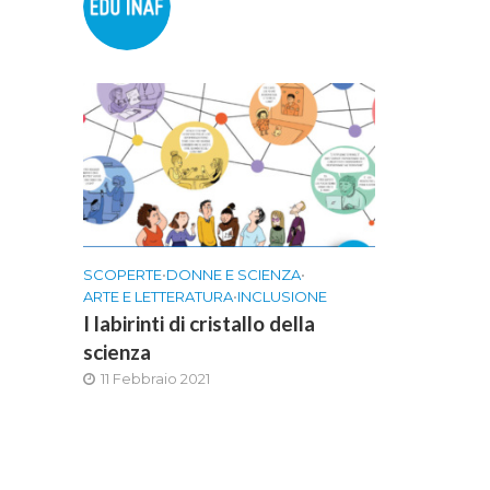
SCOPERTE
•
DONNE E SCIENZA
•
ARTE E LETTERATURA
•
INCLUSIONE
I labirinti di cristallo della
scienza
11 Febbraio 2021