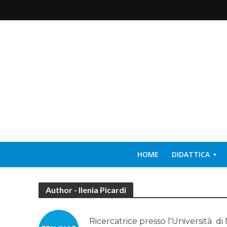
HOME
DIDATTICA
Author - Ilenia Picardi
Ricercatrice presso l'Università di 