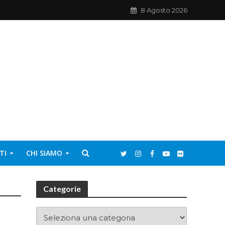
8 Agosto 2026
TI
CHI SIAMO
Categorie