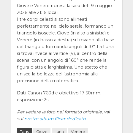
Giove e Venere ripresa la sera del 19 maggio
2026 alle 21:15 locali.
I tre corpi celesti si sono allineati
perfettamente nel cielo serale, formando un
triangolo isoscele. Giove (in alto a sinistra) e
Venere (in basso a destra) si trovano alla base
del triangolo formando angoli di 10°. La Luna
si trova invece al vertice (V), al centro della
scena, con un angolo di 160° che rende la
figura piatta e larghissima. Uno scatto che
unisce la bellezza dell’astronomia alla
precisione della matematica.
Dati
: Canon 760d e obiettivo 17-50mm,
esposizione 2s.
Per vedere la foto nel formato originale, vai
sul
nostro album flickr dedicato
Tags
Giove
Luna
Venere