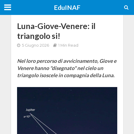
EduINAF
Luna-Giove-Venere: il
triangolo si!
5 Giugno 2026
1 Min Read
Nel loro percorso di avvicinamento, Giove e
Venere hanno "disegnato" nel cielo un
triangolo isoscele in compagnia della Luna.