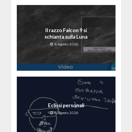
Il razzo Falcon 9 si
schianta sulla Luna
6 Agosto 2026
Eclissi personali
6 Agosto 2026