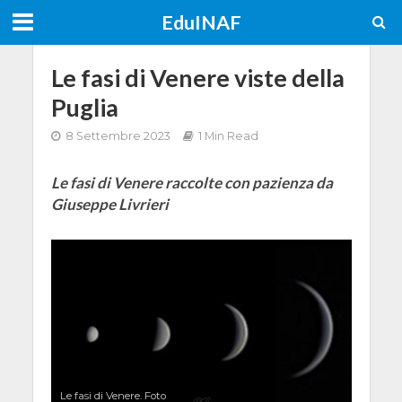
EduINAF
Le fasi di Venere viste della
Puglia
8 Settembre 2023
1 Min Read
Le fasi di Venere raccolte con pazienza da
Giuseppe Livrieri
Le fasi di Venere. Foto