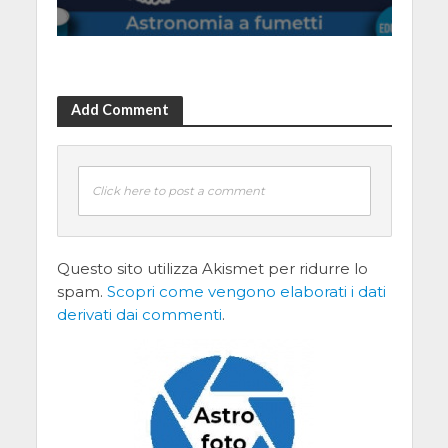
Add Comment
Click here to post a comment
Questo sito utilizza Akismet per ridurre lo
spam.
Scopri come vengono elaborati i dati
derivati dai commenti
.