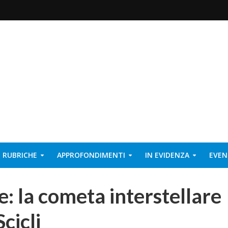
RUBRICHE
APPROFONDIMENTI
IN EVIDENZA
EVEN
le: la cometa interstellare
cicli