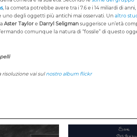
s
, la cometa potrebbe avere tra i 7.6 e i 14 miliardi di anni,
no degli oggetti più antichi mai osservati. Un
altro stu
da
Aster Taylor
e
Darryl Seligman
suggerisce un’età com
 confermando comunque la natura di “fossile” di questo ogg
pelli
a risoluzione vai sul
nostro album flickr