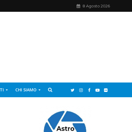
8 Agosto 2026
TI
CHI SIAMO