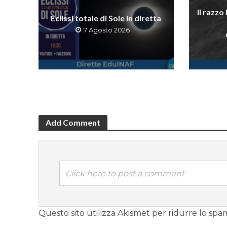
Il razzo
Eclissi totale di Sole in diretta
7 Agosto 2026
Add Comment
Click here to post a comment
Questo sito utilizza Akismet per ridurre lo spa