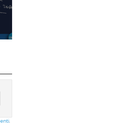
enti
.