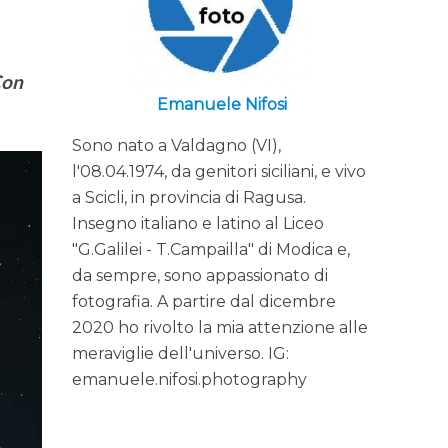
Con
Emanuele Nifosi
Sono nato a Valdagno (VI),
l'08.04.1974, da genitori siciliani, e vivo
a Scicli, in provincia di Ragusa.
Insegno italiano e latino al Liceo
"G.Galilei - T.Campailla" di Modica e,
da sempre, sono appassionato di
fotografia. A partire dal dicembre
2020 ho rivolto la mia attenzione alle
meraviglie dell'universo. IG:
emanuele.nifosi.photography