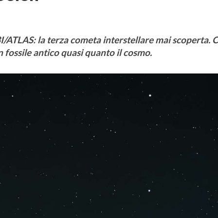
 3I/ATLAS: la terza cometa interstellare mai scoperta. 
n fossile antico quasi quanto il cosmo.