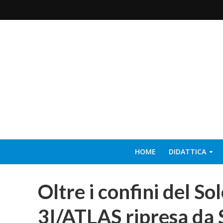
HOME
DIDATTICA
Oltre i confini del So
3I/ATLAS ripresa da S