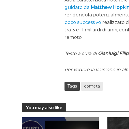
guidato da
Matthew Hopkin
rendendola potenzialmente u
poco successivo
realizzato 
tra 3 e 11 miliardi di anni,
remoto.
Testo a cura di
Gianluigi Filip
Per vedere la versione in alt
Tags
cometa
You may also like