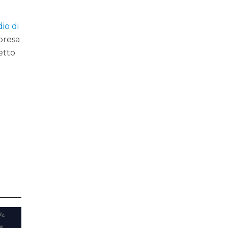
dio di
presa
etto