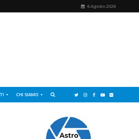
6 Agosto 2026
TI
CHI SIAMO