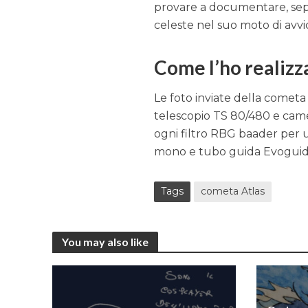
provare a documentare, sepp
celeste nel suo moto di avvi
Come l’ho realizz
Le foto inviate della cometa
telescopio TS 80/480 e camer
ogni filtro RBG baader per u
mono e tubo guida Evoguide
Tags
cometa Atlas
You may also like