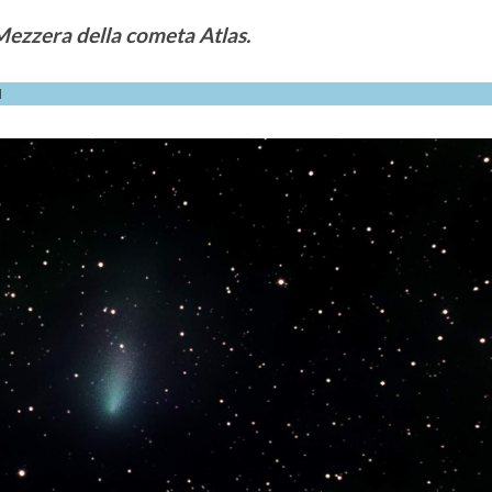
Mezzera della cometa Atlas.
1