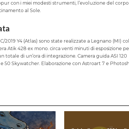
ur con i miei modesti strumenti, l’evoluzione del corpo
cinamento al Sole.
ata
 C/2019 Y4 (Atlas) sono state realizzate a Legnano (MI) co
a Atik 428 ex mono. circa venti minuti di esposizione pe
n totale di un’ora di integrazione. Camera guida ASI 120
 50 Skywatcher. Elaborazione con Astroart 7 e Photos