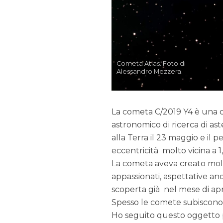
Cometa Atlas. Foto di
Alessandro Mezzera.
La cometa C/2019 Y4 è una
astronomico di ricerca di ast
alla Terra il 23 maggio e il p
eccentricità molto vicina a 
La cometa aveva creato moltis
appassionati, aspettative an
scoperta già nel mese di apr
Spesso le comete subiscono
Ho seguito questo oggetto pe