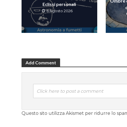
Ombre di
Eclissi personali
6 Agosto 2026
Add Comment
Click here to post a comment
Questo sito utilizza Akismet per ridurre lo spa