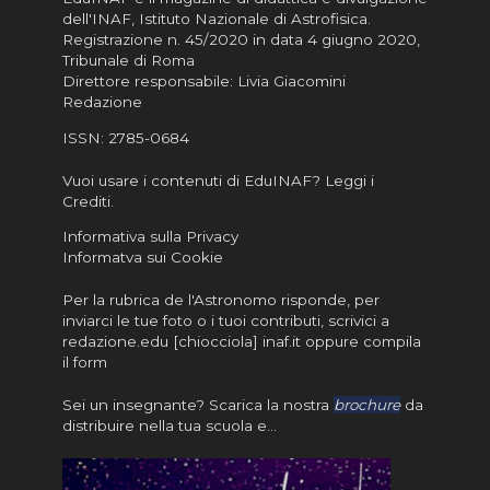
dell'INAF,
Istituto Nazionale di Astrofisica
.
Registrazione n. 45/2020 in data 4 giugno 2020,
Tribunale di Roma
Direttore responsabile: Livia Giacomini
Redazione
ISSN:
2785-0684
Vuoi usare i contenuti di EduINAF?
Leggi i
Crediti
.
Informativa sulla Privacy
Informatva sui Cookie
Per la rubrica de l'Astronomo risponde, per
inviarci le tue foto o i tuoi contributi, scrivici a
redazione.edu [chiocciola] inaf.it oppure
compila
il form
Sei un insegnante? Scarica la nostra
brochure
da
distribuire nella tua scuola e…