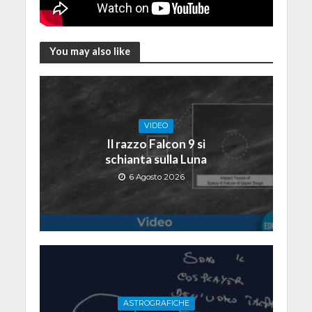
You may also like
VIDEO
Il razzo Falcon 9 si
schianta sulla Luna
6 Agosto 2026
ASTROGRAFICHE