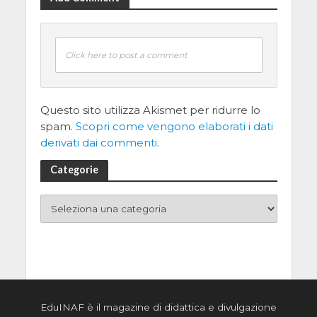
Click here to post a comment
Questo sito utilizza Akismet per ridurre lo
spam.
Scopri come vengono elaborati i dati
derivati dai commenti
.
Categorie
EduINAF è il magazine di didattica e divulgazione