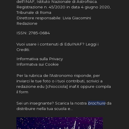
dell'INAF,
Istituto Nazionale di Astrofisica
.
Registrazione n. 45/2020 in data 4 giugno 2020,
Tribunale di Roma
Direttore responsabile: Livia Giacomini
Redazione
ISSN:
2785-0684
Vuoi usare i contenuti di EduINAF?
Leggi i
Crediti
.
Informativa sulla Privacy
Informatva sui Cookie
Per la rubrica de l'Astronomo risponde, per
inviarci le tue foto o i tuoi contributi, scrivici a
redazione.edu [chiocciola] inaf.it oppure
compila
il form
Sei un insegnante? Scarica la nostra
brochure
da
distribuire nella tua scuola e…