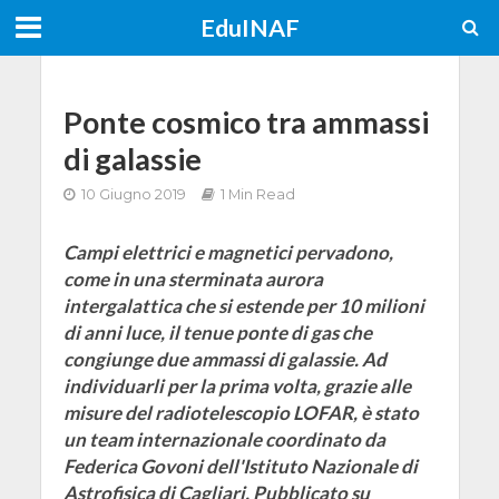
EduINAF
Ponte cosmico tra ammassi
di galassie
10 Giugno 2019
1 Min Read
Campi elettrici e magnetici pervadono,
come in una sterminata aurora
intergalattica che si estende per 10 milioni
di anni luce, il tenue ponte di gas che
congiunge due ammassi di galassie. Ad
individuarli per la prima volta, grazie alle
misure del radiotelescopio LOFAR, è stato
un team internazionale coordinato da
Federica Govoni dell'Istituto Nazionale di
Astrofisica di Cagliari. Pubblicato su