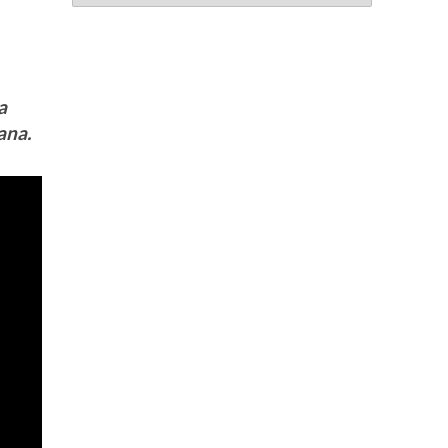
a
ana.