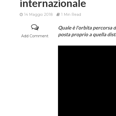
internazionale
14 Maggio 2018
1 Min Read
Quale è l'orbita percorsa d
posta proprio a quella dis
Add Comment