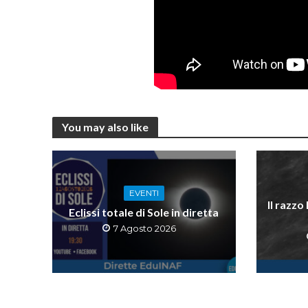
You may also like
EVENTI
Il razzo
Eclissi totale di Sole in diretta
7 Agosto 2026