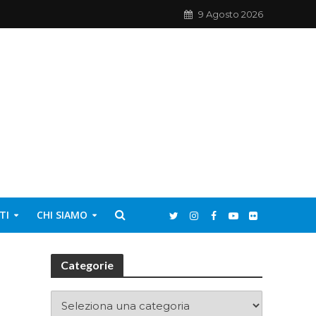
9 Agosto 2026
TI
CHI SIAMO
Categorie