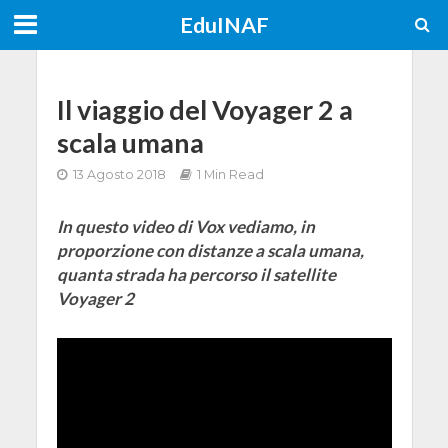
EduINAF
Il viaggio del Voyager 2 a
scala umana
13 Agosto 2018
1 Min Read
In questo video di Vox vediamo, in
proporzione con distanze a scala umana,
quanta strada ha percorso il satellite
Voyager 2