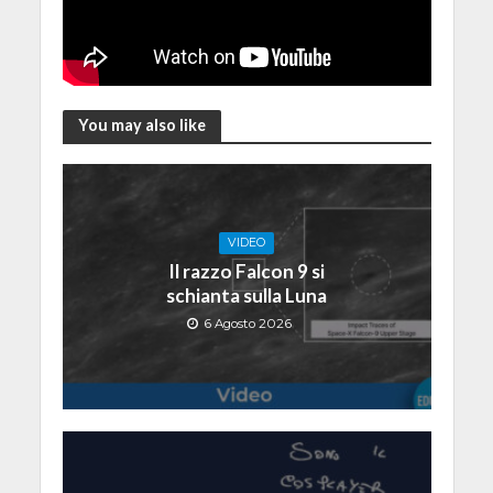
You may also like
VIDEO
Il razzo Falcon 9 si
schianta sulla Luna
6 Agosto 2026