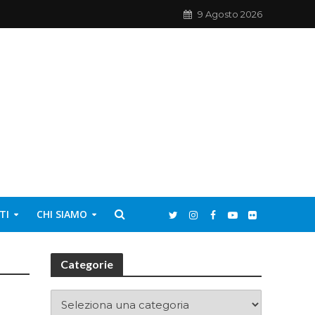
9 Agosto 2026
TI
CHI SIAMO
Categorie