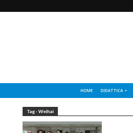
HOME
DIDATTICA
Tag - Weihai