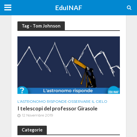
EduINAF
Tag - Tom Johnson
L'ASTRONOMO RISPONDE
•
OSSERVARE IL CIELO
I telescopi del professor Girasole
12 Novembre 2019
Categorie