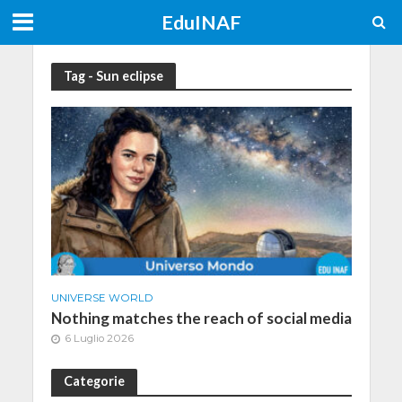
EduINAF
Tag - Sun eclipse
UNIVERSE WORLD
Nothing matches the reach of social media
6 Luglio 2026
Categorie